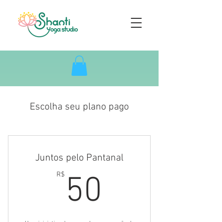
Escolha seu plano pago
Juntos pelo Pantanal
50R$
R$
50