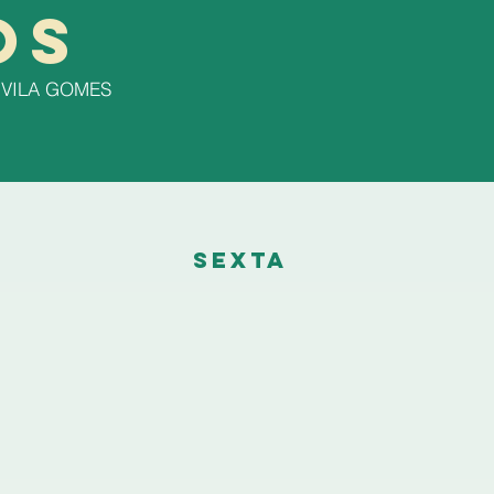
OS
 VILA GOMES
SEXTA