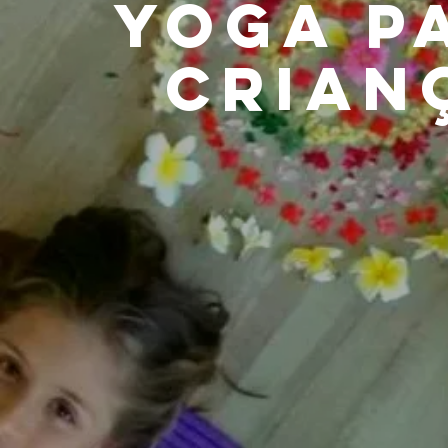
YOGA P
CRIAN