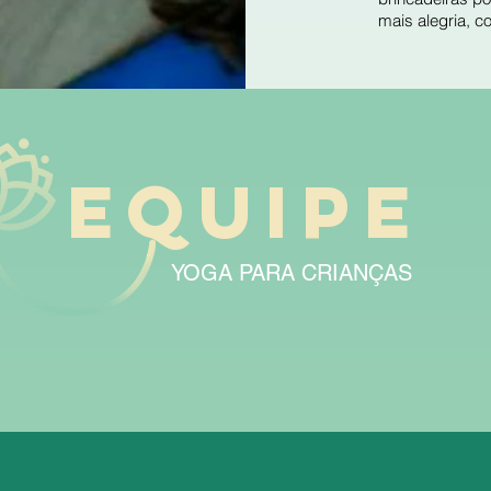
mais alegria, c
equipe
YOGA PARA CRIANÇAS